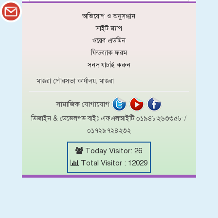
অভিযোগ ও অনুসন্ধান
সাইট ম্যাপ
ওয়েব এডমিন
ফিডব্যাক ফরম
সনদ যাচাই করুন
মাগুরা পৌরসভা কার্যালয়, মাগুরা
সামাজিক যোগাযোগ
ডিজাইন & ডেভেলপড বাইঃ এফএলআইটি ০১৯৪৮২৬৩৩৫৮ /
০১৭২৯৭২৪২৩২
Today Visitor: 26
Total Visitor : 12029